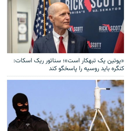
«پوتین یک تبهکار است»؛ سناتور ریک اسکات:
کنگره باید روسیه را پاسخگو کند