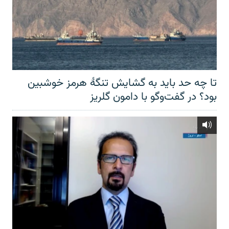
تا چه حد باید به گشایش تنگهٔ هرمز خوشبین
بود؟ در گفت‌وگو با دامون گلریز