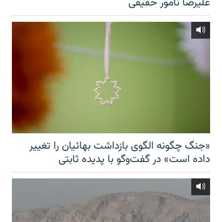
علیرضا نامور حقیقی
«جنگ چگونه الگوی بازداشت بهائیان را تغییر
داده است» در گفت‌وگو با پدیده ثابتی