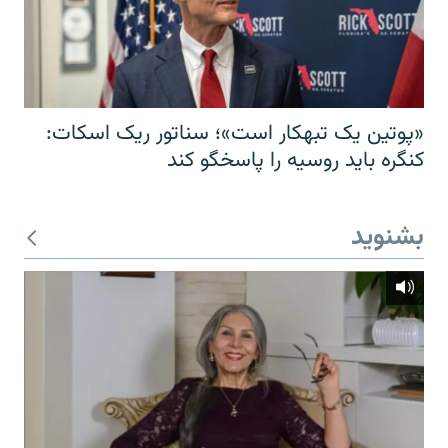
«پوتین یک تبهکار است»؛ سناتور ریک اسکات:
کنگره باید روسیه را پاسخگو کند
بشنوید