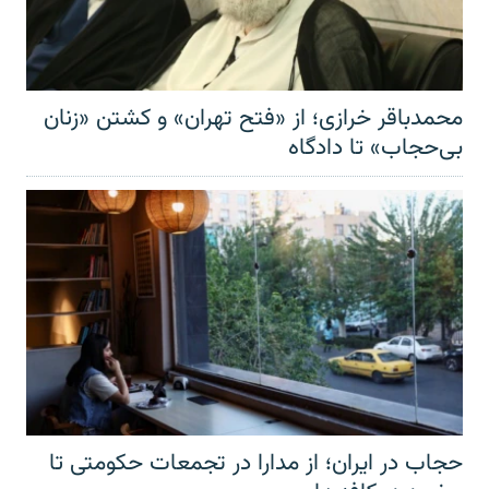
محمدباقر خرازی؛ از «فتح تهران» و کشتن «زنان
بی‌حجاب» تا دادگاه
حجاب در ایران؛ از مدارا در تجمعات حکومتی تا