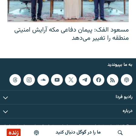
مسعود الفک: پیمان دفاعی مکه آرایش امنیتی
منطقه را تغییر می‌دهد
به ما بپیوندید
رادیو فردا
درباره
© ۲۰۲۶ تمام حقوق این وب‌سایت، بر اساس مقررات کپی‌رایت، برای رادیو فردا
زنده
ما را در گوگل دنبال کنید
محفوظ است.