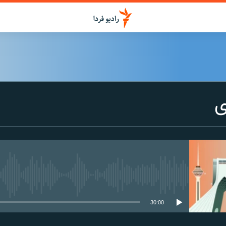
ی
media source currently available
30:00