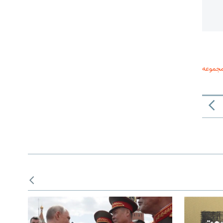
مجموعه