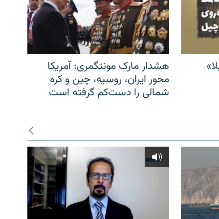
ا»
هشدار مارک مونتگمری: آمریکا
محور ایران، روسیه، چین و کره
شمالی را دست‌کم گرفته است