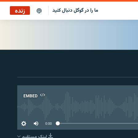
زنده
ما را در گوگل دنبال کنید
EMBED
No 
0:00
لینک مستقیم