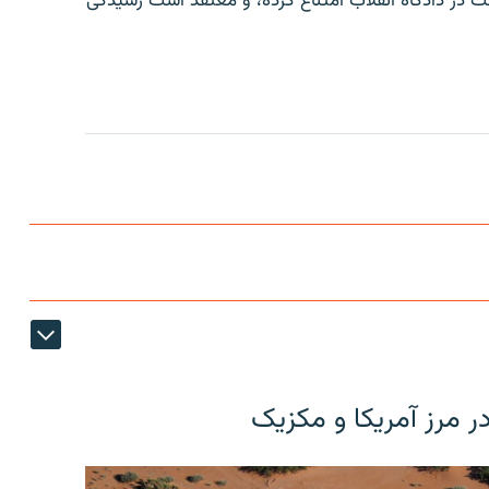
کت در دادگاه انقلاب امتناع کرده، و معتقد است رسیدگی