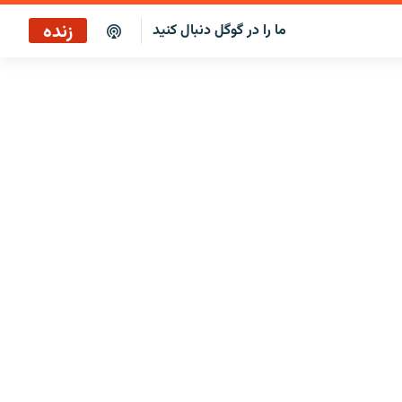
زنده
ما را در گوگل دنبال کنید
برنامه خبری ۲۲
پخش رادیویی
برنامه خبری ۲۲
پخش ماهواره‌ای