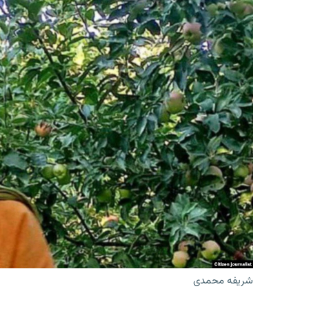
شریفه محمدی