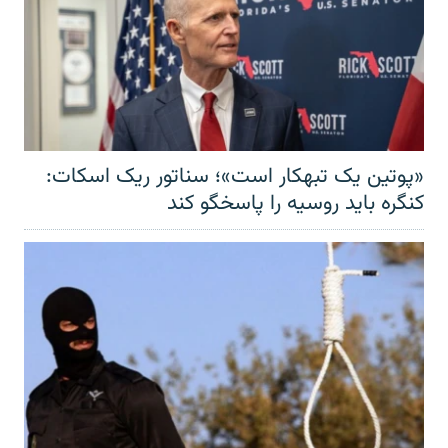
«پوتین یک تبهکار است»؛ سناتور ریک اسکات:
کنگره باید روسیه را پاسخگو کند