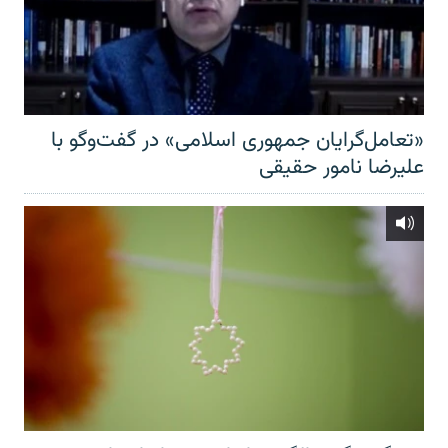
«تعامل‌گرایان جمهوری اسلامی» در گفت‌وگو با
علیرضا نامور حقیقی