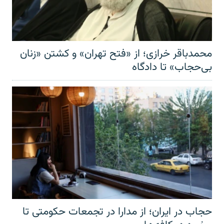
محمدباقر خرازی؛ از «فتح تهران» و کشتن «زنان
بی‌حجاب» تا دادگاه
حجاب در ایران؛ از مدارا در تجمعات حکومتی تا