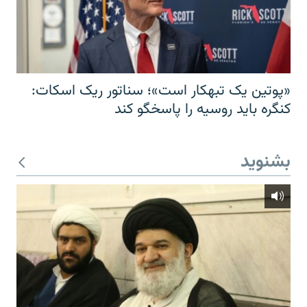
«پوتین یک تبهکار است»؛ سناتور ریک اسکات:
کنگره باید روسیه را پاسخگو کند
بشنوید