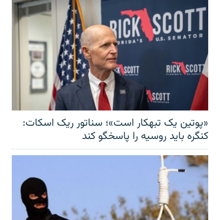
«پوتین یک تبهکار است»؛ سناتور ریک اسکات:
کنگره باید روسیه را پاسخگو کند