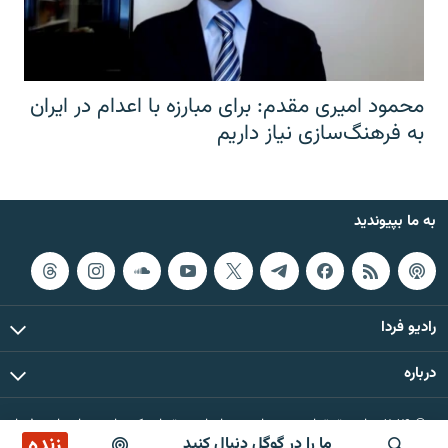
محمود امیری مقدم: برای مبارزه با اعدام در ایران
به فرهنگ‌سازی نیاز داریم
به ما بپیوندید
رادیو فردا
درباره
© ۲۰۲۶ تمام حقوق این وب‌سایت، بر اساس مقررات کپی‌رایت، برای رادیو فردا
زنده
ما را در گوگل دنبال کنید
محفوظ است.