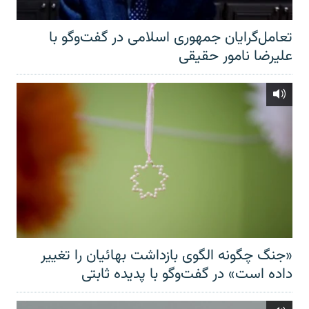
تعامل‌گرایان جمهوری اسلامی در گفت‌وگو با
علیرضا نامور حقیقی
«جنگ چگونه الگوی بازداشت بهائیان را تغییر
داده است» در گفت‌وگو با پدیده ثابتی