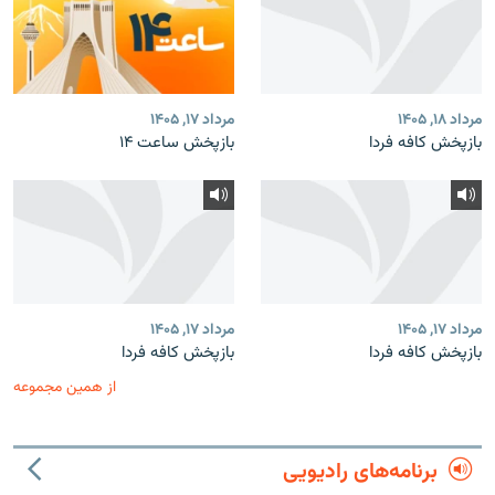
مرداد ۱۸, ۱۴۰۵
مرداد ۱۷, ۱۴۰۵
بازپخش کافه فردا
بازپخش ساعت ۱۴
مرداد ۱۷, ۱۴۰۵
مرداد ۱۷, ۱۴۰۵
بازپخش کافه فردا
بازپخش کافه فردا
از همین مجموعه
برنامه‌های رادیویی