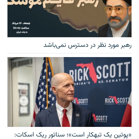
رهبر مورد نظر در دسترس نمی‌باشد
«پوتین یک تبهکار است»؛ سناتور ریک اسکات: