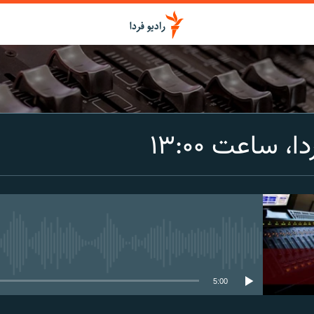
اشتراک
، ساعت ۱۳:۰۰
Spotify
CastBox
عضویت
media source currently available
5:00