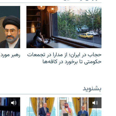
حجاب در ایران؛ از مدارا در تجمعات
رهبر مورد
حکومتی تا برخورد در کافه‌ها
بشنوید