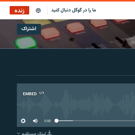
زنده
ما را در گوگل دنبال کنید
اشتراک
پوشش خبری ساعت ۱۲:۰۰
پخش رادیویی
پوشش خبری ساعت ۱۲:۰۰
پخش ماهواره‌ای
EMBED
No 
0:00
لینک مستقیم