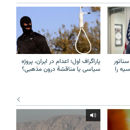
سناتور
پاراگراف اول؛ اعدام در ایران، پروژه
یه را
سیاسی یا مناقشهٔ درون مذهبی؟