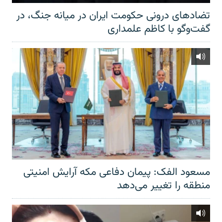
تضادهای درونی حکومت ایران در میانه جنگ، در
گفت‌‌وگو با کاظم علمداری
مسعود الفک: پیمان دفاعی مکه آرایش امنیتی
منطقه را تغییر می‌دهد