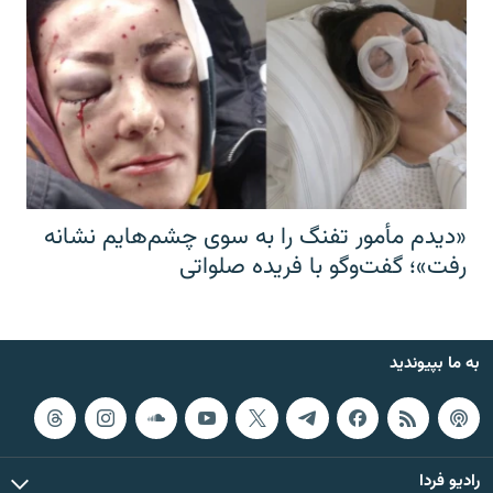
«دیدم مأمور تفنگ را به سوی چشم‌هایم نشانه
رفت»؛ گفت‌و‌گو با فریده صلواتی
به ما بپیوندید
رادیو فردا