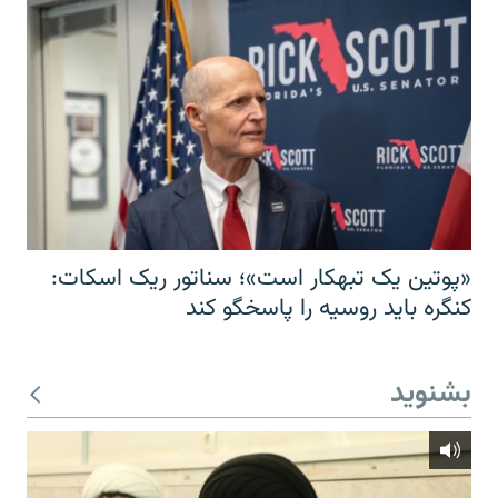
«پوتین یک تبهکار است»؛ سناتور ریک اسکات:
کنگره باید روسیه را پاسخگو کند
بشنوید