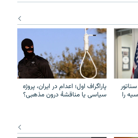
سناتور
پاراگراف اول؛ اعدام در ایران، پروژه
یه را
سیاسی یا مناقشهٔ درون مذهبی؟