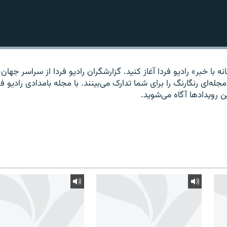
ه با خبر» راديو فردا آغاز کنيد. گزارشگران راديو فردا از سراسر جهان، 
مجله‌ای رنگارنگ را برای شما تدارک می‌بينند. با مجله بامدادی راديو فر
ين رويدادها آگاه می‌شويد.