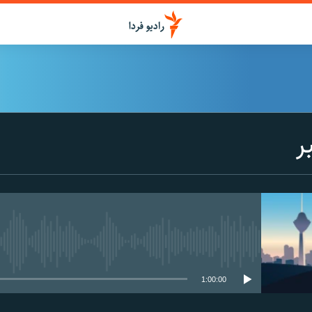
ر
media source currently available
1:00:00