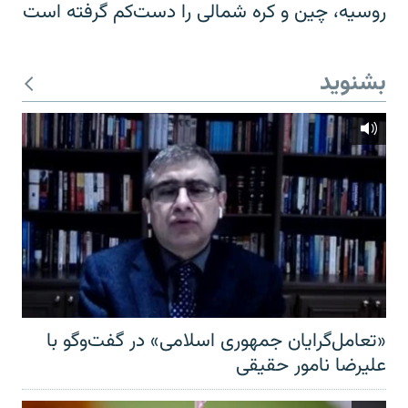
روسیه، چین و کره شمالی را دست‌کم گرفته است
بشنوید
«تعامل‌گرایان جمهوری اسلامی» در گفت‌وگو با
علیرضا نامور حقیقی