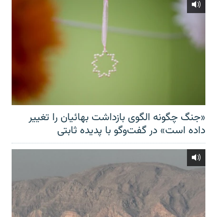
«جنگ چگونه الگوی بازداشت بهائیان را تغییر
داده است» در گفت‌وگو با پدیده ثابتی