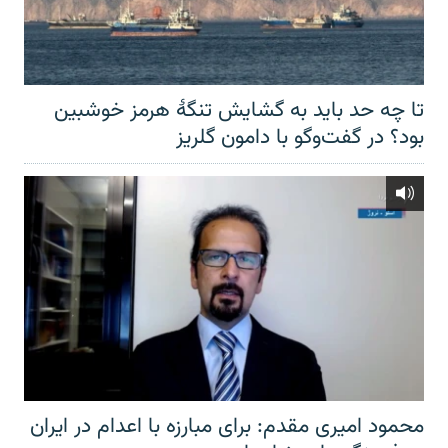
تا چه حد باید به گشایش تنگهٔ هرمز خوشبین
بود؟ در گفت‌وگو با دامون گلریز
محمود امیری مقدم: برای مبارزه با اعدام در ایران