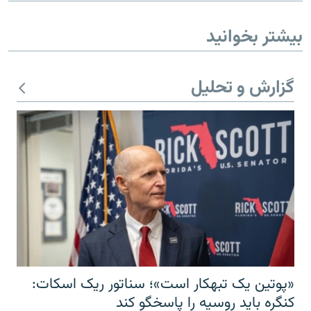
بیشتر بخوانید
گزارش و تحلیل
«پوتین یک تبهکار است»؛ سناتور ریک اسکات:
کنگره باید روسیه را پاسخگو کند