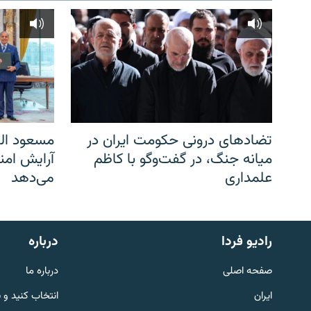
تضادهای درونی حکومت ایران در
مسعود الف
میانه جنگ، در گفت‌‌وگو با کاظم
آرایش امن
علمداری
می‌دهد
English
رادیو فردا
درباره
به ما بپیوندید
صفحه اصلی
درباره ما
ایران
انتخاب کنید و 