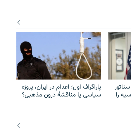
سناتور
پاراگراف اول؛ اعدام در ایران، پروژه
یه را
سیاسی یا مناقشهٔ درون مذهبی؟