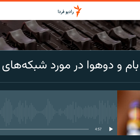
اشتراک
 و دوهوا در مورد شبکه‌های پی
Spotify
CastBox
عضویت
media source currently available
4:57