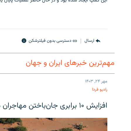
این کمپ ایجاد شده بود و در حال حاضر عملیات پایان ی
ارسال
دسترسی بدون فیلترشکن
مهم‌ترین خبرهای ایران و جهان
مهر ۲۴, ۱۴۰۳
رادیو فردا
افزایش ۱۰ برابری جان‌باختن مهاجران در مرز آمریکا و مکزیک