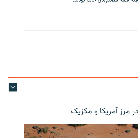
افته همه مصدومان خانم بودند.