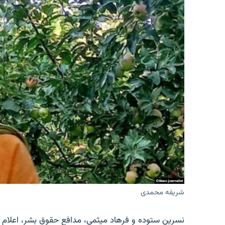
شریفه محمدی
نسرین ستوده و فرهاد میثمی، مدافع حقوق بشر، اعلام 