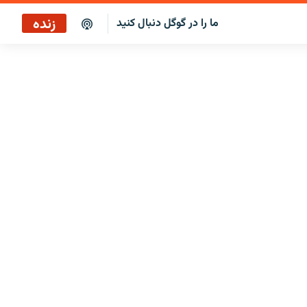
زنده
ما را در گوگل دنبال کنید
نگاه‌فردا
پخش رادیویی
نگاه‌فردا
پخش ماهواره‌ای