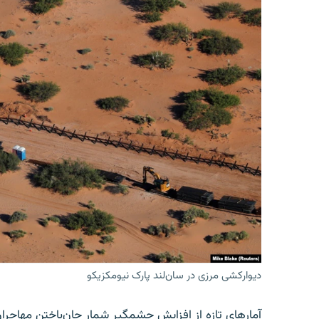
دیوارکشی مرزی در سان‌لند پارک نیومکزیکو
آمارهای تازه از افزایش چشمگیر شمار جان‌باختن مهاجرا