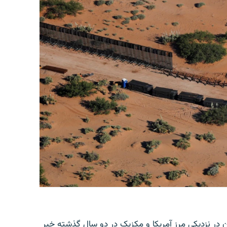
ن در نزدیکی مرز آمریکا و مکزیک در دو سال گذشته خبر