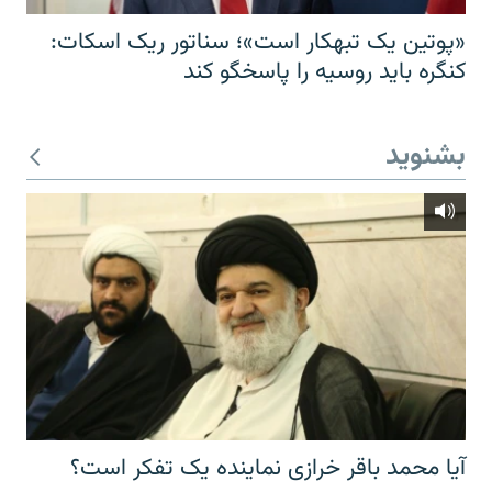
«پوتین یک تبهکار است»؛ سناتور ریک اسکات:
کنگره باید روسیه را پاسخگو کند
بشنوید
آیا محمد باقر خرازی نماینده یک تفکر است؟