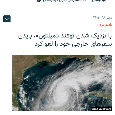
ارسال
دسترسی بدون فیلترشکن
مهر ۱۸, ۱۴۰۳
رادیو فردا
با نزدیک شدن توفند «میلتون»، بایدن
سفرهای خارجی خود را لغو کرد