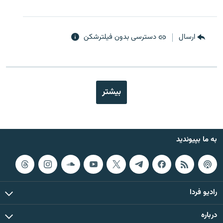
ارسال
دسترسی بدون فیلترشکن
بیشتر
به ما بپیوندید
رادیو فردا
درباره