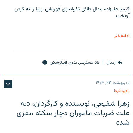
کیمیا علیزاده مدال طلای تکواندوی قهرمانی اروپا را به گردن
آویخت.
ادامه خبر
ارسال
دسترسی بدون فیلترشکن
اردیبهشت ۲۲, ۱۴۰۳
رادیو فردا
زهرا شفیعی، نویسنده و کارگردان، «به
علت ضربات مأموران دچار سکته مغزی
شد»