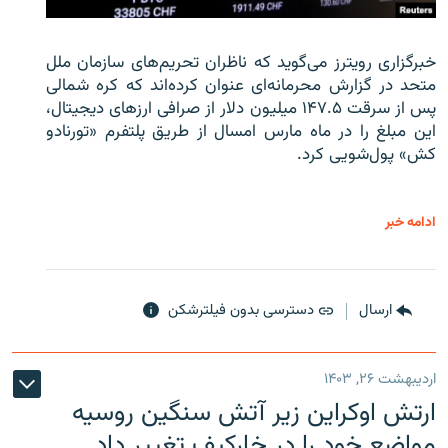
خبرگزاری رویترز می‌گوید که ناظران تحریم‌های سازمان ملل
متحد در گزارش محرمانه‌ای عنوان کرده‌اند که کره شمالی
پس از سرقت ۱۴۷.۵ میلیون دلار از صرافی ارزهای دیجیتال،
این مبلغ را در ماه مارس امسال از طریق پلتفرم «تورنادو
کش» پول‌شویی کرد.
ادامه خبر
ارسال
دسترسی بدون فیلترشکن
اردیبهشت ۲۶, ۱۴۰۳
ارتش اوکراین زیر آتش سنگین روسیه
مواضع خود را در خارکیف تغییر داد