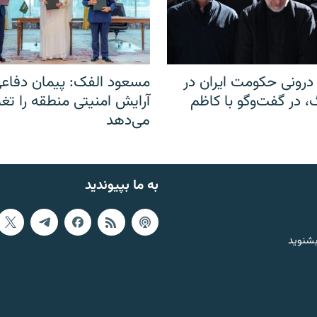
رونی حکومت ایران در
مسعود الفک: پیمان دفاع
 در گفت‌‌وگو با کاظم
آرایش امنیتی منطقه را تغی
می‌دهد
به ما بپیوندید
بشنوید