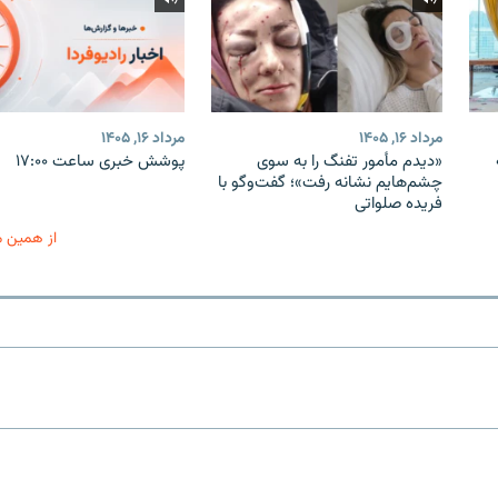
مرداد ۱۶, ۱۴۰۵
مرداد ۱۶, ۱۴۰۵
«دیدم مأمور تفنگ را به سوی
پوشش خبری ساعت ۱۷:۰۰
چشم‌هایم نشانه رفت»؛ گفت‌و‌گو با
فریده صلواتی
از همین 