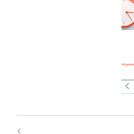
مجموعه