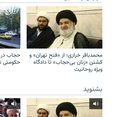
محمدباقر خرازی؛ از «فتح تهران» و
حجاب در ا
کشتن «زنان بی‌حجاب» تا دادگاه
حکومتی تا 
ویژه روحانیت
بشنوید