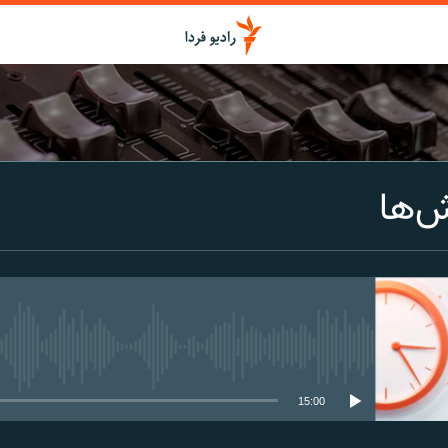
اشتراک
ش‌ها
Spotify
CastBox
عضویت
media source currently available
15:00