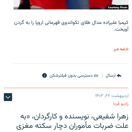
کیمیا علیزاده مدال طلای تکواندوی قهرمانی اروپا را به گردن
آویخت.
ادامه خبر
ارسال
دسترسی بدون فیلترشکن
اردیبهشت ۲۲, ۱۴۰۳
رادیو فردا
زهرا شفیعی، نویسنده و کارگردان، «به
علت ضربات مأموران دچار سکته مغزی