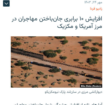
مهر ۲۴, ۱۴۰۳
رادیو فردا
افزایش ۱۰ برابری جان‌باختن مهاجران در
مرز آمریکا و مکزیک
دیوارکشی مرزی در سان‌لند پارک نیومکزیکو
آمارهای تازه از افزایش چشمگیر شمار جان‌باختن مهاجران