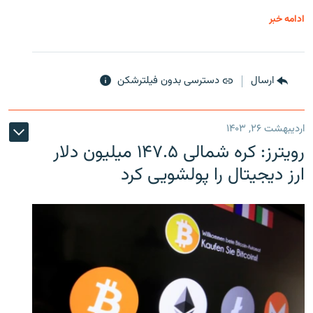
ادامه خبر
ارسال
دسترسی بدون فیلترشکن
اردیبهشت ۲۶, ۱۴۰۳
رویترز: کره شمالی ۱۴۷.۵ میلیون دلار
ارز دیجیتال را پولشویی کرد