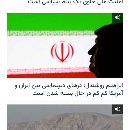
امنیت ملی حاوی یک پیام سیاسی است
ابراهیم روشندل: درهای دیپلماسی بین ایران و
آمریکا کم کم در حال بسته شدن است