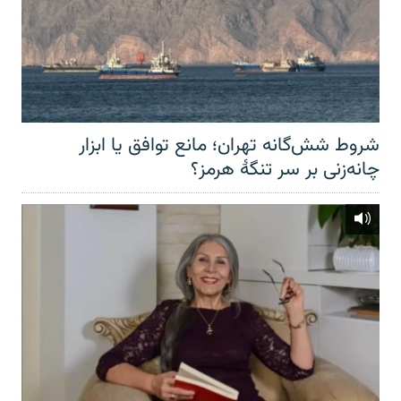
شروط شش‌گانه تهران؛ مانع توافق یا ابزار
چانه‌زنی بر سر تنگهٔ هرمز؟