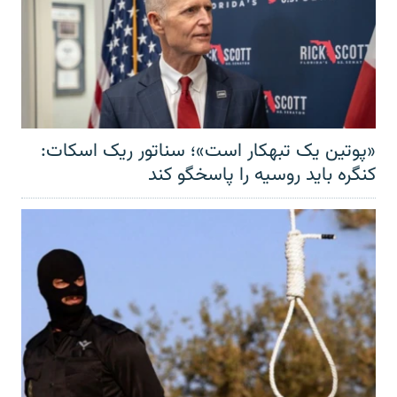
«پوتین یک تبهکار است»؛ سناتور ریک اسکات:
کنگره باید روسیه را پاسخگو کند