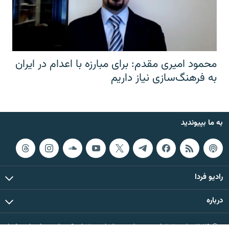
محمود امیری مقدم: برای مبارزه با اعدام در ایران
به فرهنگ‌سازی نیاز داریم
به ما بپیوندید
رادیو فردا
درباره
© ۲۰۲۶ تمام حقوق این وب‌سایت، بر اساس مقررات کپی‌رایت، برای رادیو فردا