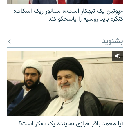
«پوتین یک تبهکار است»؛ سناتور ریک اسکات:
کنگره باید روسیه را پاسخگو کند
بشنوید
آیا محمد باقر خرازی نماینده یک تفکر است؟