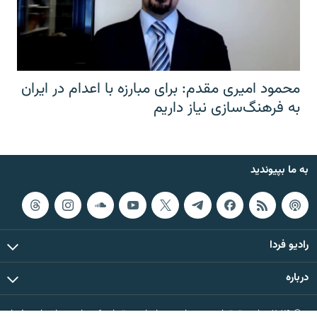
محمود امیری مقدم: برای مبارزه با اعدام در ایران
به فرهنگ‌سازی نیاز داریم
به ما بپیوندید
رادیو فردا
درباره
© ۲۰۲۶ تمام حقوق این وب‌سایت، بر اساس مقررات کپی‌رایت، برای رادیو فردا