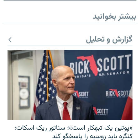
بیشتر بخوانید
گزارش و تحلیل
«پوتین یک تبهکار است»؛ سناتور ریک اسکات:
کنگره باید روسیه را پاسخگو کند