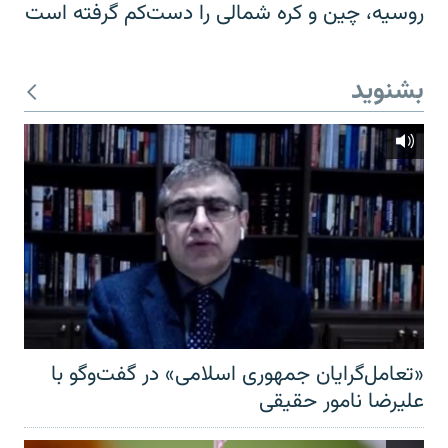
روسیه، چین و کره شمالی را دست‌کم گرفته است
بشنوید
«تعامل‌گرایان جمهوری اسلامی» در گفت‌وگو با
علیرضا نامور حقیقی