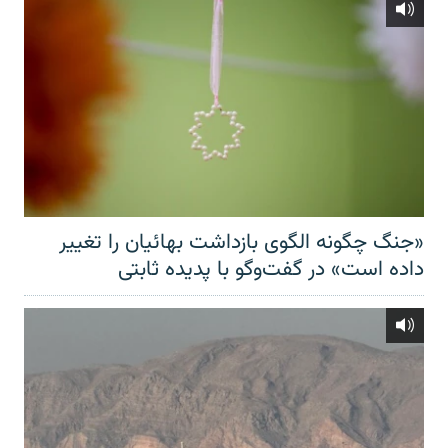
«جنگ چگونه الگوی بازداشت بهائیان را تغییر
داده است» در گفت‌وگو با پدیده ثابتی