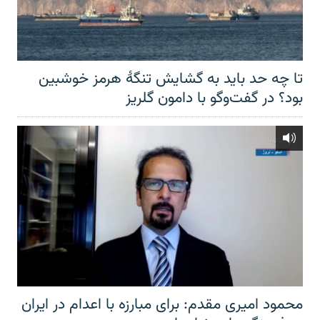
تا چه حد باید به گشایش تنگهٔ هرمز خوشبین
بود؟ در گفت‌وگو با دامون گلریز
محمود امیری مقدم: برای مبارزه با اعدام در ایران