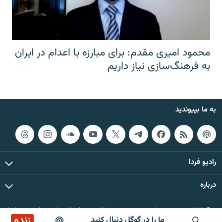
محمود امیری مقدم: برای مبارزه با اعدام در ایران
به فرهنگ‌سازی نیاز داریم
به ما بپیوندید
رادیو فردا
درباره
© ۲۰۲۶ تمام حقوق این وب‌سایت، بر اساس مقررات کپی‌رایت، برای رادیو فردا
زنده
ما را در گوگل دنبال کنید
محفوظ است.