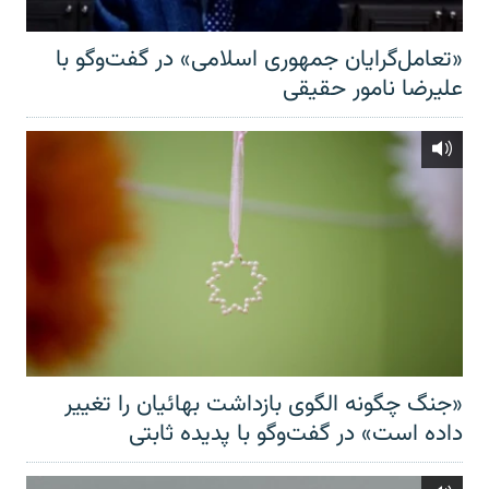
«تعامل‌گرایان جمهوری اسلامی» در گفت‌وگو با
علیرضا نامور حقیقی
«جنگ چگونه الگوی بازداشت بهائیان را تغییر
داده است» در گفت‌وگو با پدیده ثابتی