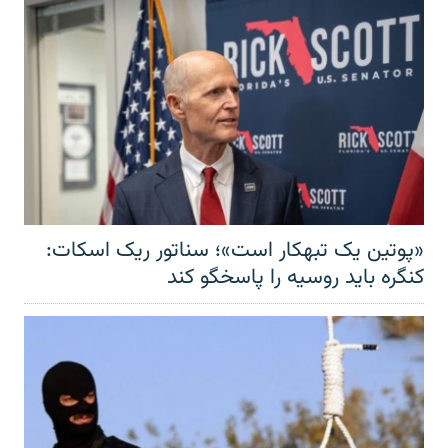
«پوتین یک تبهکار است»؛ سناتور ریک اسکات:
کنگره باید روسیه را پاسخگو کند