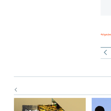
مجموعه