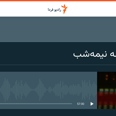
ه نیمه‌شب
media source currently available
57:00