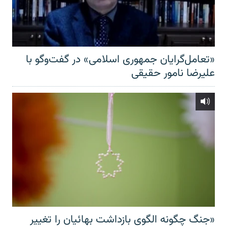
«تعامل‌گرایان جمهوری اسلامی» در گفت‌وگو با
علیرضا نامور حقیقی
«جنگ چگونه الگوی بازداشت بهائیان را تغییر