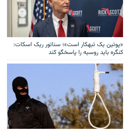
«پوتین یک تبهکار است»؛ سناتور ریک اسکات:
کنگره باید روسیه را پاسخگو کند