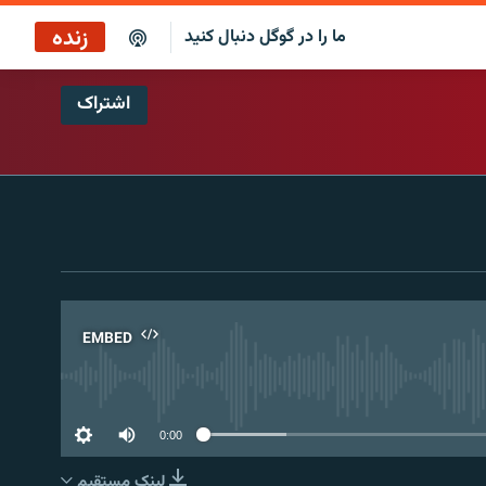
زنده
ما را در گوگل دنبال کنید
اشتراک
نگاه‌فردا
پخش رادیویی
نگاه‌فردا
پخش ماهواره‌ای
EMBED
No 
0:00
لینک مستقیم