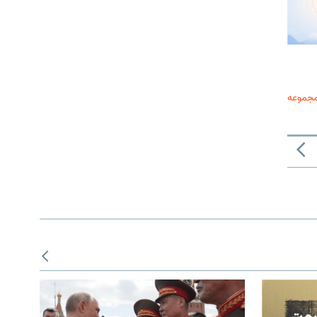
مجموعه