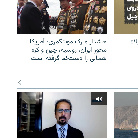
ا»
هشدار مارک مونتگمری: آمریکا
محور ایران، روسیه، چین و کره
شمالی را دست‌کم گرفته است