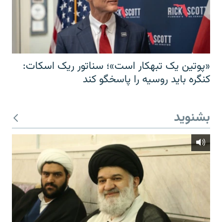
«پوتین یک تبهکار است»؛ سناتور ریک اسکات:
کنگره باید روسیه را پاسخگو کند
بشنوید