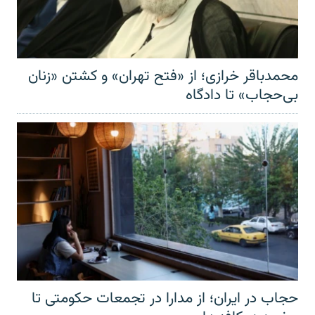
محمدباقر خرازی؛ از «فتح تهران» و کشتن «زنان
بی‌حجاب» تا دادگاه
حجاب در ایران؛ از مدارا در تجمعات حکومتی تا