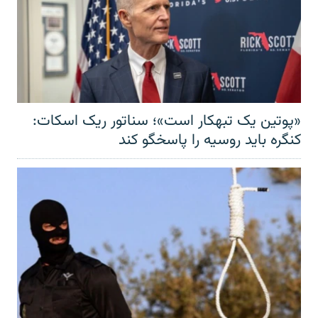
«پوتین یک تبهکار است»؛ سناتور ریک اسکات:
کنگره باید روسیه را پاسخگو کند