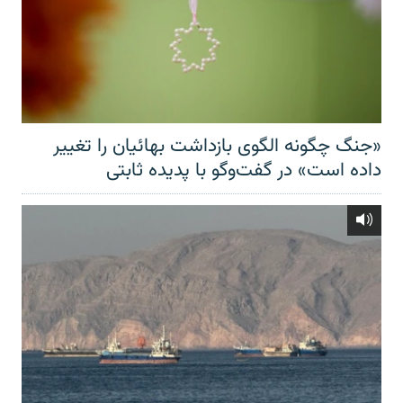
«جنگ چگونه الگوی بازداشت بهائیان را تغییر
داده است» در گفت‌وگو با پدیده ثابتی