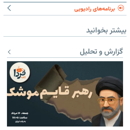
برنامه‌های رادیویی
بیشتر بخوانید
گزارش و تحلیل