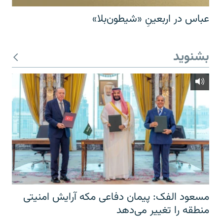
عباس در اربعینِ «شیطون‌بلا»
بشنوید
مسعود الفک: پیمان دفاعی مکه آرایش امنیتی
منطقه را تغییر می‌دهد