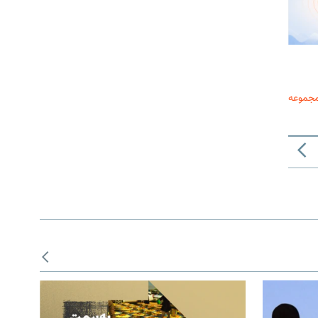
مجموعه