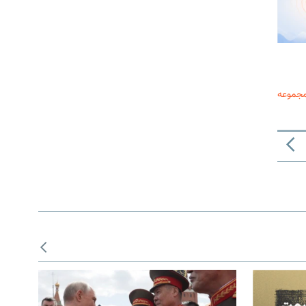
مجموعه