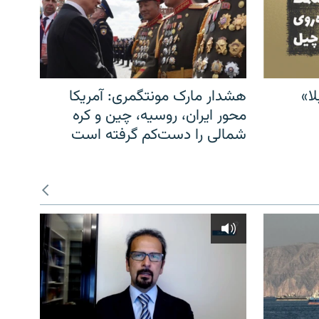
ا»
هشدار مارک مونتگمری: آمریکا
محور ایران، روسیه، چین و کره
شمالی را دست‌کم گرفته است