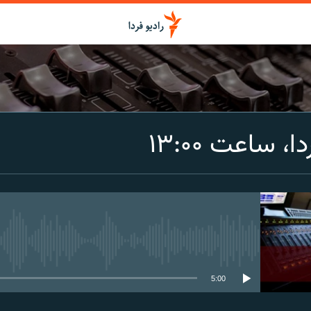
اشتراک
، ساعت ۱۳:۰۰
Spotify
CastBox
عضویت
media source currently available
5:00