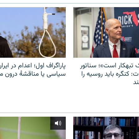
 تبهکار است»؛ سناتور
پاراگراف اول؛ اعدام در ایران
: کنگره باید روسیه را
سیاسی یا مناقشهٔ درون 
د