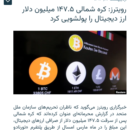
رویترز: کره شمالی ۱۴۷.۵ میلیون دلار
ارز دیجیتال را پولشویی کرد
خبرگزاری رویترز می‌گوید که ناظران تحریم‌های سازمان ملل
متحد در گزارش محرمانه‌ای عنوان کرده‌اند که کره شمالی
پس از سرقت ۱۴۷.۵ میلیون دلار از صرافی ارزهای دیجیتال،
این مبلغ را در ماه مارس امسال از طریق پلتفرم «تورنادو