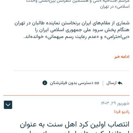
مراسم افتتاحیه «سی و هشتمین کنفرانس بین‌المللی وحدت
اسلامی» در تهران
شماری از مقام‌های ایران برنخاستن نماینده طالبان در تهران
هنگام پخش سرود ملی جمهوری اسلامی ایران را
«بی‌احترامی» و «عدم رعایت رسم میهمانی» خوانده‌اند.
ادامه خبر
ارسال
دسترسی بدون فیلترشکن
شهریور ۲۹, ۱۴۰۳
رادیو فردا
انتصاب اولین کرد اهل سنت به عنوان