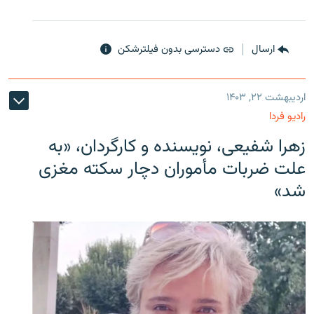
ارسال
دسترسی بدون فیلترشکن
اردیبهشت ۲۲, ۱۴۰۳
رادیو فردا
زهرا شفیعی، نویسنده و کارگردان، «به
علت ضربات مأموران دچار سکته مغزی
شد»