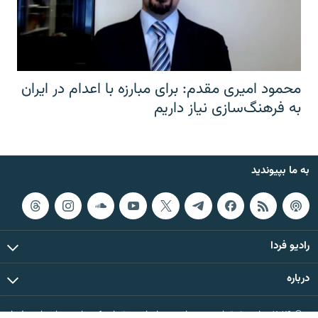
محمود امیری مقدم: برای مبارزه با اعدام در ایران
به فرهنگ‌سازی نیاز داریم
به ما بپیوندید
رادیو فردا
درباره
© ۲۰۲۶ تمام حقوق این وب‌سایت، بر اساس مقررات کپی‌رایت، برای رادیو فردا