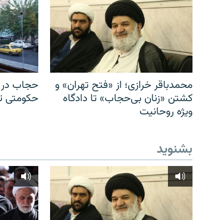
محمدباقر خرازی؛ از «فتح تهران» و
حجاب در ا
کشتن «زنان بی‌حجاب» تا دادگاه
حکومتی تا 
ویژه روحانیت
بشنوید