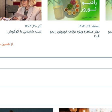
اسفند ۲۹, ۱۴۰۴
آذر ۳۰, ۱۴۰۴
یو
بهار منتظر؛ ویژه برنامه نوروزی رادیو
شب شنیدنی با گوگوش
فردا
از همین 