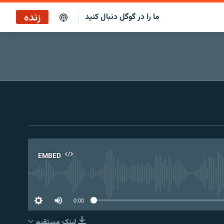
زنده
ما را در گوگل دنبال کنید
پخش آنلاین
پخش رادیویی
پخش آنلاین
پخش ماهواره‌ای
EMBED
No 
0:00
لینک مستقیم