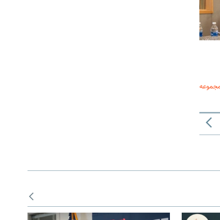
مجموعه