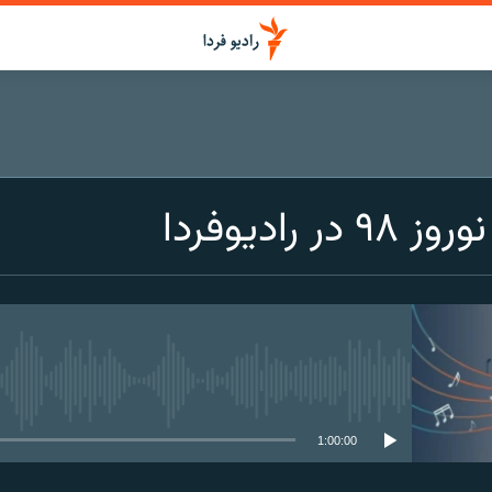
رادیوفردا
media source currently available
1:00:00