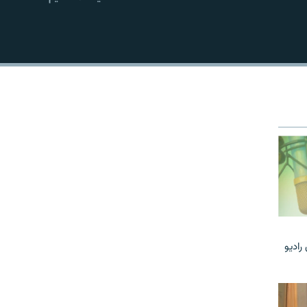
EMBED
رادیو