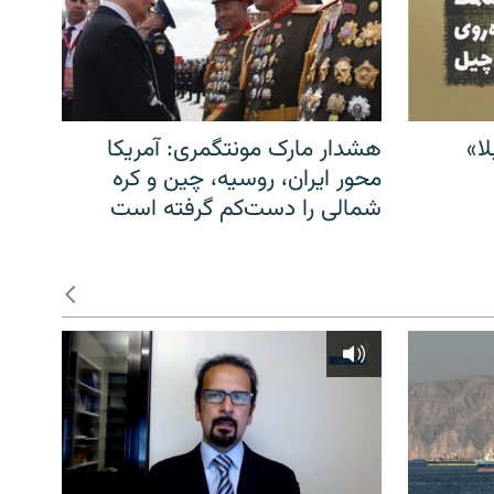
ا»
هشدار مارک مونتگمری: آمریکا
محور ایران، روسیه، چین و کره
شمالی را دست‌کم گرفته است