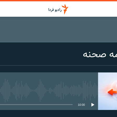
مه صحنه
media source currently available
10:00