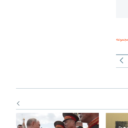
مجموعه