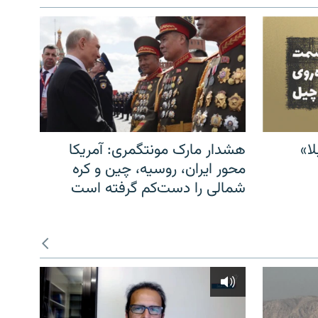
ا»
هشدار مارک مونتگمری: آمریکا
محور ایران، روسیه، چین و کره
شمالی را دست‌کم گرفته است