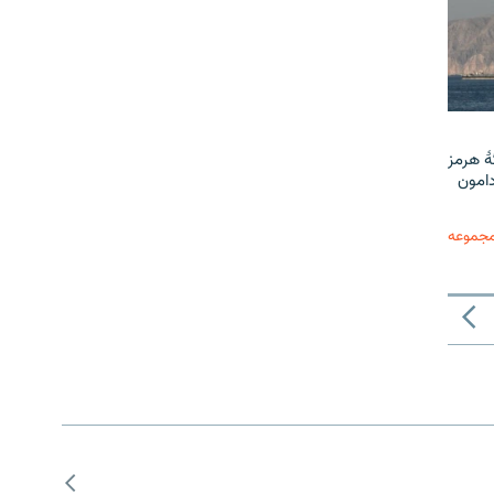
ٔ هرمز
دامون
مجموعه