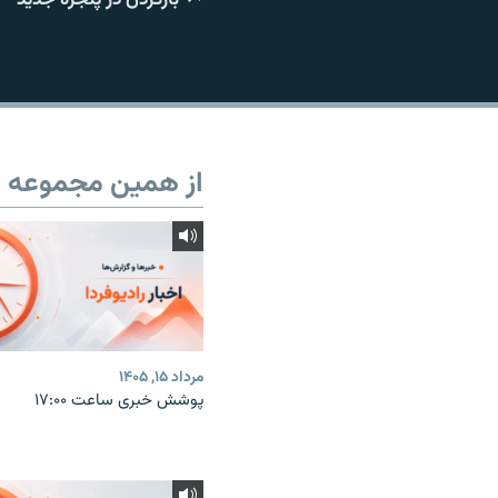
از همین مجموعه
مرداد ۱۵, ۱۴۰۵
پوشش خبری ساعت ۱۷:۰۰