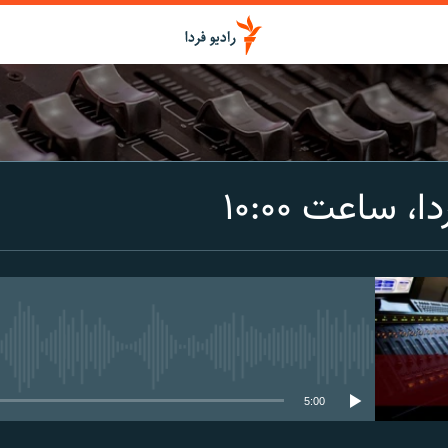
اشتراک
، ساعت ۱۰:۰۰
Spotify
CastBox
عضویت
media source currently available
5:00