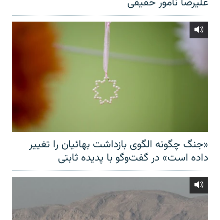
علیرضا نامور حقیقی
«جنگ چگونه الگوی بازداشت بهائیان را تغییر
داده است» در گفت‌وگو با پدیده ثابتی