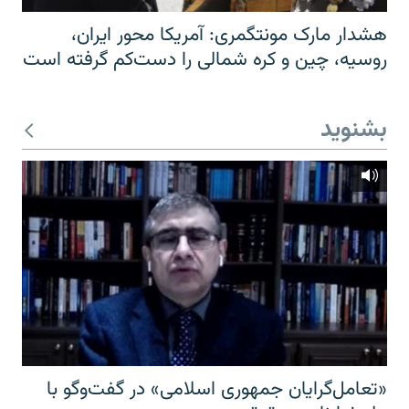
هشدار مارک مونتگمری: آمریکا محور ایران،
روسیه، چین و کره شمالی را دست‌کم گرفته است
بشنوید
«تعامل‌گرایان جمهوری اسلامی» در گفت‌وگو با