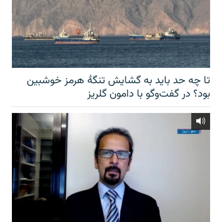
تا چه حد باید به گشایش تنگهٔ هرمز خوشبین
بود؟ در گفت‌وگو با دامون گلریز