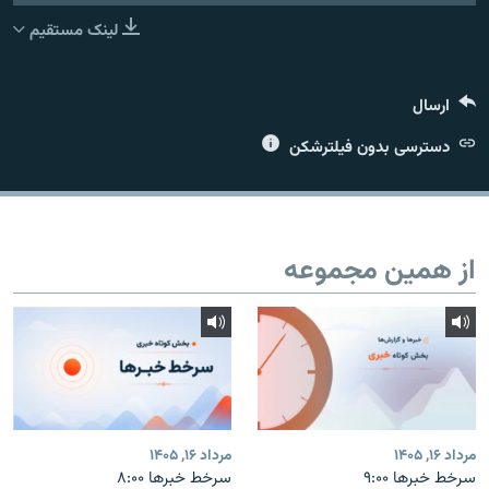
لینک مستقیم
ارسال
زبان‌های دیگر
دسترسی بدون فیلترشکن
از همین مجموعه
مرداد ۱۶, ۱۴۰۵
مرداد ۱۶, ۱۴۰۵
سرخط خبرها ۹:۰۰
سرخط خبرها ۸:۰۰