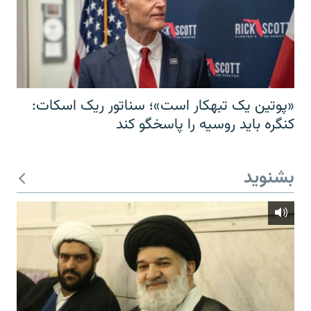
«پوتین یک تبهکار است»؛ سناتور ریک اسکات:
کنگره باید روسیه را پاسخگو کند
بشنوید