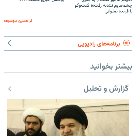
چشم‌هایم نشانه رفت»؛ گفت‌و‌گو
با فریده صلواتی
از همین مجموعه
برنامه‌های رادیویی
بیشتر بخوانید
گزارش و تحلیل