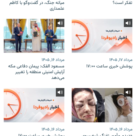
تفکر است؟
میانه جنگ، در گفت‌‌وگو با کاظم
علمداری
مرداد ۱۷, ۱۴۰۵
مرداد ۱۶, ۱۴۰۵
پوشش خبری ساعت ۱۷:۰۰
مسعود الفک: پیمان دفاعی مکه
آرایش امنیتی منطقه را تغییر
می‌دهد
مرداد ۱۶, ۱۴۰۵
مرداد ۱۶, ۱۴۰۵
«دیدم مأمور تفنگ را به سوی
پوشش خبری ساعت ۱۷:۰۰