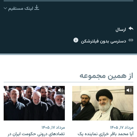
لینک مستقیم
ارسال
زبان‌های دیگر
دسترسی بدون فیلترشکن
از همین مجموعه
مرداد ۱۷, ۱۴۰۵
مرداد ۱۷, ۱۴۰۵
آیا محمد باقر خرازی نماینده یک
تضادهای درونی حکومت ایران در