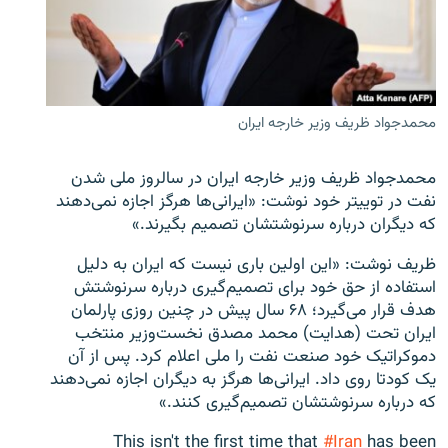
زبان‌های دیگر
محمدجواد ظریف وزیر خارجه ایران
محمدجواد ظریف وزیر خارجه ایران در سالروز ملی شدن
نفت در توییتر خود نوشت: «ایرانی‌ها هرگز اجازه نمی‌دهند
که دیگران درباره سرنوشتشان تصمیم بگیرند.»
ظریف نوشت: «این اولین باری نیست که ایران به دلیل
استفاده از حق خود برای تصمیم‌گیری درباره سرنوشتش
هدف قرار می‌گیرد؛ ۶۸ سال پیش در چنین روزی پارلمان
ایران تحت (هدایت) محمد مصدق نخست‌وزیر منتخب
دموکراتیک خود صنعت نفت را ملی اعلام کرد. پس از آن
یک کودتا روی داد. ایرانی‌ها هرگز به دیگران اجازه نمی‌دهند
که درباره سرنوشتشان تصمیم‌گیری کنند.»
This isn't the first time that
#Iran
has been