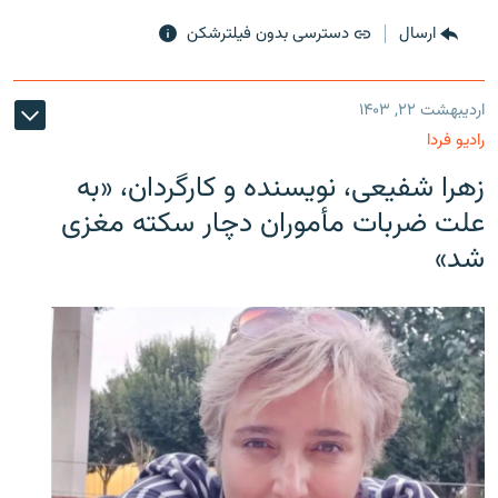
ارسال
دسترسی بدون فیلترشکن
اردیبهشت ۲۲, ۱۴۰۳
رادیو فردا
زهرا شفیعی، نویسنده و کارگردان، «به
علت ضربات مأموران دچار سکته مغزی
شد»