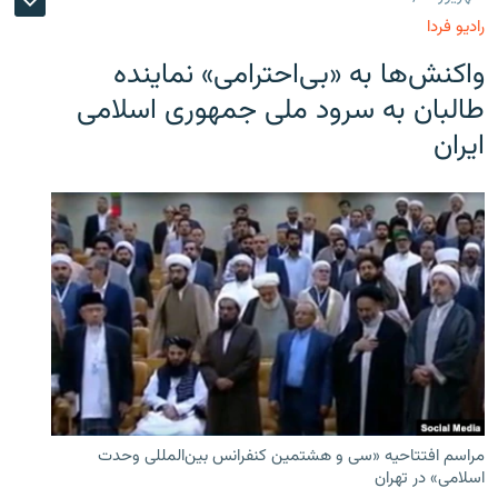
رادیو فردا
واکنش‌ها به «بی‌احترامی» نماینده
طالبان به سرود ملی جمهوری اسلامی
ایران
مراسم افتتاحیه «سی و هشتمین کنفرانس بین‌المللی وحدت
اسلامی» در تهران