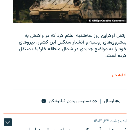
ارتش اوکراین روز سه‌شنبه اعلام کرد که در واکنش به
پیشروی‌های روسیه و آتشبار سنگین این کشور، نیروهای
خود را به مواضع جدیدی در شمال منطقه خارکیف منتقل
کرده است.
ادامه خبر
ارسال
دسترسی بدون فیلترشکن
اردیبهشت ۲۴, ۱۴۰۳