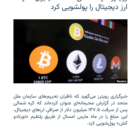
ارز دیجیتال را پولشویی کرد
خبرگزاری رویترز می‌گوید که ناظران تحریم‌های سازمان ملل
متحد در گزارش محرمانه‌ای عنوان کرده‌اند که کره شمالی
پس از سرقت ۱۴۷.۵ میلیون دلار از صرافی ارزهای دیجیتال،
این مبلغ را در ماه مارس امسال از طریق پلتفرم «تورنادو
کش» پول‌شویی کرد.