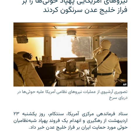
نیروهای آمریکایی پهپاد حوثی‌ها را بر
فراز خلیج عدن سرنگون کردند
تصویری آرشیوی از عملیات نیروهای نظامی آمریکا علیه حوثی‌ها در
دریای سرخ
ستاد فرماندهی مرکزی آمریکا، سنتکام، روز یکشنبه ۲۳
اردیبهشت از رهگیری و انهدام یک فروند پهپاد شبه‌نظامیان
حوثی‌ مورد حمایت ایران بر فراز خلیج عدن خبر داد.