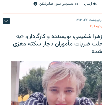
ارسال
دسترسی بدون فیلترشکن
اردیبهشت ۲۲, ۱۴۰۳
رادیو فردا
زهرا شفیعی، نویسنده و کارگردان، «به
علت ضربات مأموران دچار سکته مغزی
شد»