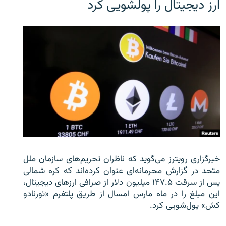
ارز دیجیتال را پولشویی کرد
خبرگزاری رویترز می‌گوید که ناظران تحریم‌های سازمان ملل
متحد در گزارش محرمانه‌ای عنوان کرده‌اند که کره شمالی
پس از سرقت ۱۴۷.۵ میلیون دلار از صرافی ارزهای دیجیتال،
این مبلغ را در ماه مارس امسال از طریق پلتفرم «تورنادو
کش» پول‌شویی کرد.