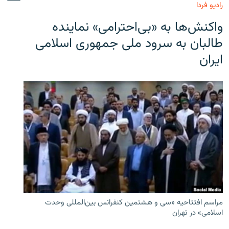
رادیو فردا
واکنش‌ها به «بی‌احترامی» نماینده
طالبان به سرود ملی جمهوری اسلامی
ایران
مراسم افتتاحیه «سی و هشتمین کنفرانس بین‌المللی وحدت
اسلامی» در تهران