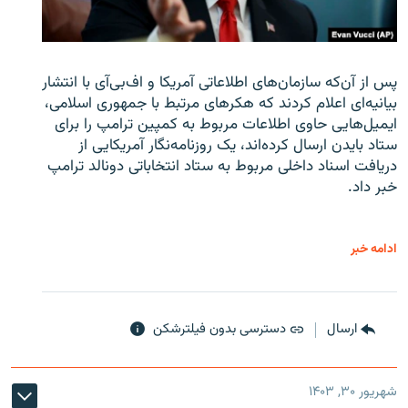
پس از آن‌که سازمان‌های اطلاعاتی آمریکا و اف‌بی‌آی با انتشار
بیانیه‌ای اعلام کردند که هکرهای مرتبط با جمهوری اسلامی،
ایمیل‌هایی حاوی اطلاعات مربوط به کمپین ترامپ را برای
ستاد بایدن ارسال کرده‌اند، یک روزنامه‌نگار آمریکایی از
دریافت اسناد داخلی مربوط به ستاد انتخاباتی دونالد ترامپ
خبر داد.
ادامه خبر
ارسال
دسترسی بدون فیلترشکن
شهریور ۳۰, ۱۴۰۳