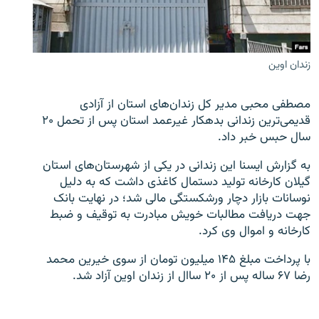
زندان اوین
زبان‌های دیگر
مصطفی محبی مدیر کل زندان‌های استان از آزادی
قدیمی‌ترین زندانی بدهکار غیرعمد استان پس از تحمل ۲۰
سال حبس خبر داد.
به گزارش ایسنا این زندانی در یکی از شهرستان‌های استان
گیلان کارخانه تولید دستمال کاغذی داشت که به دلیل
نوسانات بازار دچار ورشکستگی مالی شد؛ در نهایت بانک
جهت دریافت مطالبات خویش مبادرت به توقیف و ضبط
کارخانه و اموال وی کرد.
با پرداخت مبلغ ۱۴۵ میلیون تومان از سوی خیرین محمد
رضا ۶۷ ساله پس از ۲۰ ساال از زندان اوین آزاد شد.