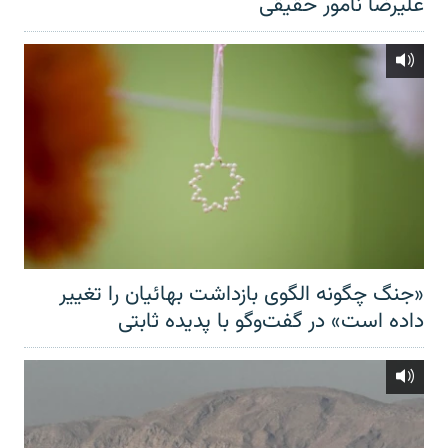
علیرضا نامور حقیقی
«جنگ چگونه الگوی بازداشت بهائیان را تغییر
داده است» در گفت‌وگو با پدیده ثابتی