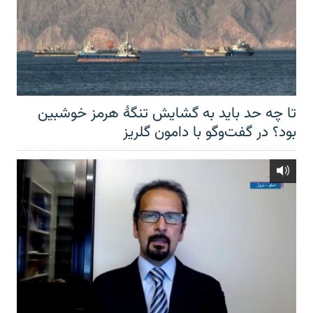
تا چه حد باید به گشایش تنگهٔ هرمز خوشبین
بود؟ در گفت‌وگو با دامون گلریز