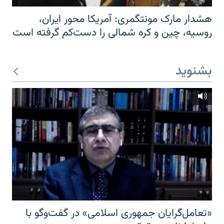
هشدار مارک مونتگمری: آمریکا محور ایران،
روسیه، چین و کره شمالی را دست‌کم گرفته است
بشنوید
«تعامل‌گرایان جمهوری اسلامی» در گفت‌وگو با