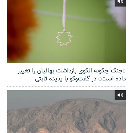
«جنگ چگونه الگوی بازداشت بهائیان را تغییر
داده است» در گفت‌وگو با پدیده ثابتی