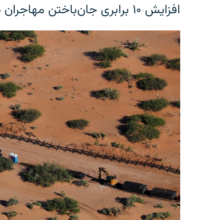
افزایش ۱۰ برابری جان‌باختن مهاجران در مرز آمریکا و مکزیک