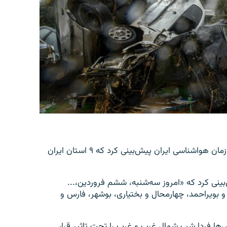
خبرگزاری رسمی ایرنا روز سه‌شنبه به نقل از کارشناس سازمان هواشناسی ایران پیش‌بینی کرد که ۹ استان ایران
نی کرد که «امروز سه‌شنبه، ششم فروردین،...
 و بویراحمد، چهارمحال و بختیاری، بوشهر، فارس و
‌ها فردا شب شمال غرب و غرب را تحت تاثیر قرار