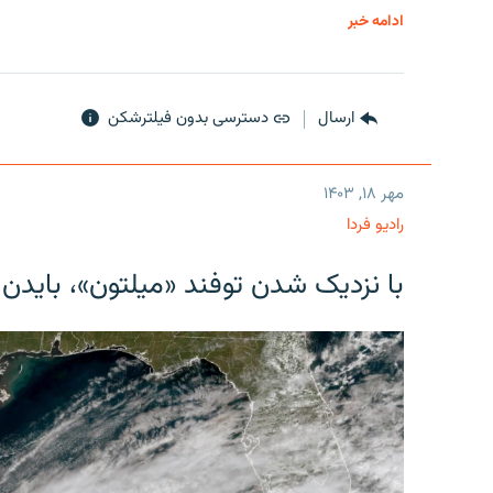
ادامه خبر
ارسال
دسترسی بدون فیلترشکن
مهر ۱۸, ۱۴۰۳
رادیو فردا
با نزدیک شدن توفند «میلتون»، بایدن