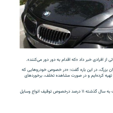
عاتی از افرادی خبر داد «که اقدام به دور دور می‌کنند».
ران بزرگ، در این باره گفت: «در خصوص خودروهایی که
راد تهیه کرده‌ایم و در صورت مشاهده تخلف، برخوردهای
آقای مهماندار در ادامه در این باره توضیح داد: «ما نسبت به سال گذشته ۱۱ درصد درخصوص توقیف انواع وسایل